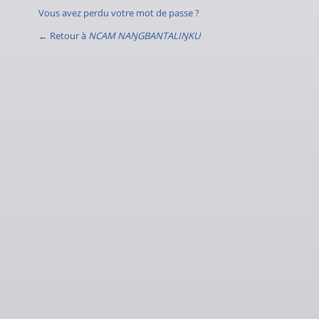
Vous avez perdu votre mot de passe ?
← Retour à
NCAM NAŊGBANTALIŊKU