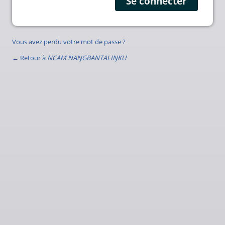
Vous avez perdu votre mot de passe ?
← Retour à
NCAM NAŊGBANTALIŊKU