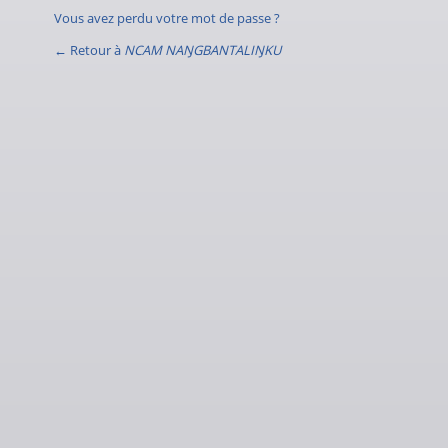
Vous avez perdu votre mot de passe ?
← Retour à
NCAM NAŊGBANTALIŊKU