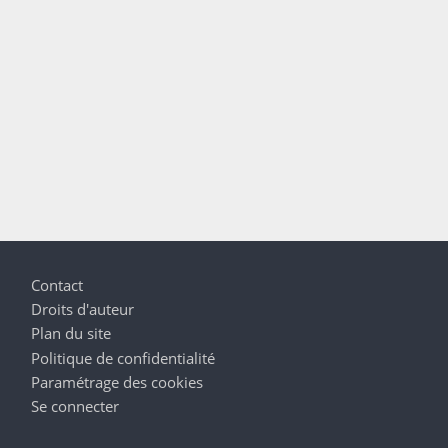
Pied de page
Contact
Droits d'auteur
Plan du site
Politique de confidentialité
Paramétrage des cookies
Se connecter