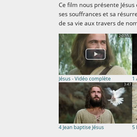
Ce film nous présente Jésus 
ses souffrances et sa résurre
de sa vie aux travers de nom
2:07:53
Jésus - Vidéo complète
1
3:47
4 Jean baptise Jésus
5 