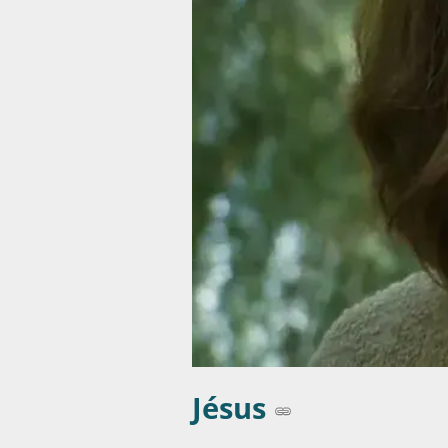
Jésus